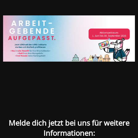
Melde dich jetzt bei uns für weitere
Informationen: